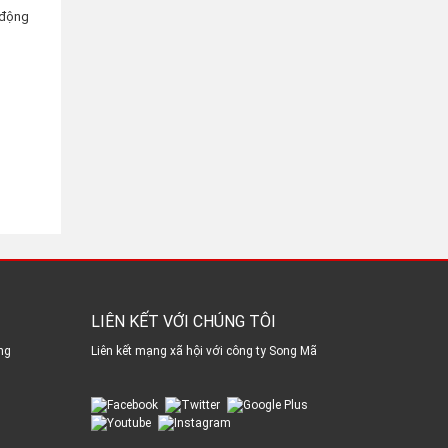
 động
LIÊN KẾT VỚI CHÚNG TÔI
ng
Liên kết mạng xã hội với công ty Song Mã