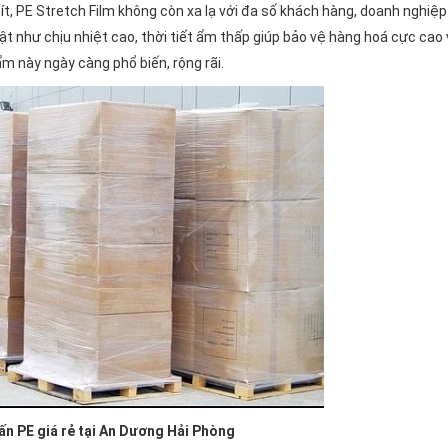
, PE Stretch Film không còn xa lạ với đa số khách hàng, doanh nghiệp
t như chịu nhiệt cao, thời tiết ẩm thấp giúp bảo vệ hàng hoá cực cao
m này ngày càng phổ biến, rộng rãi.
n PE giá rẻ tại An Dương Hải Phòng