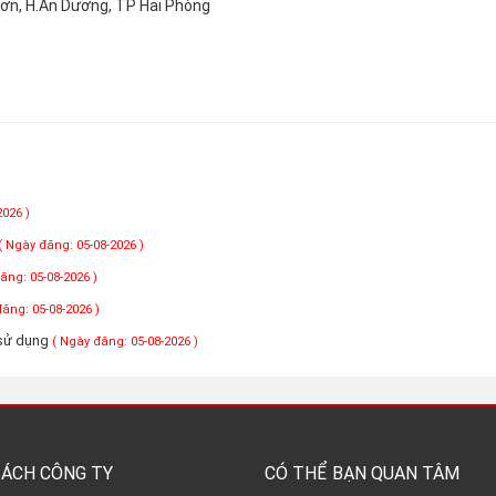
Sơn, H.An Dương, TP Hải Phòng
2026 )
( Ngày đăng: 05-08-2026 )
ăng: 05-08-2026 )
đăng: 05-08-2026 )
 sử dụng
( Ngày đăng: 05-08-2026 )
SÁCH CÔNG TY
CÓ THỂ BẠN QUAN TÂM