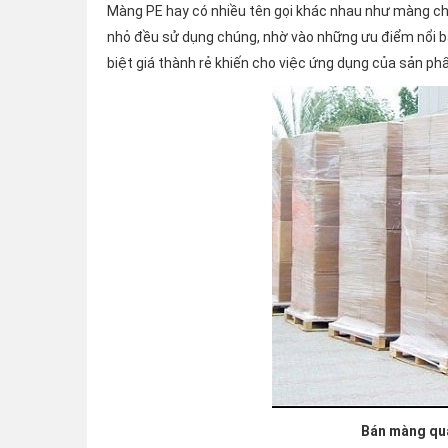
Màng PE hay có nhiều tên gọi khác nhau như màng chít
nhỏ đều sử dụng chúng, nhờ vào những ưu điểm nổi bậ
biệt giá thành rẻ khiến cho việc ứng dụng của sản phẩ
Bán màng quấ