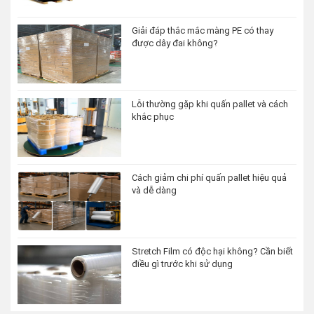
Giải đáp thắc mắc màng PE có thay
được dây đai không?
Lỗi thường gặp khi quấn pallet và cách
khắc phục
Cách giảm chi phí quấn pallet hiệu quả
và dễ dàng
Stretch Film có độc hại không? Cần biết
điều gì trước khi sử dụng