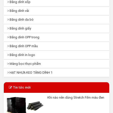
Băng dính xốp
Băng dính vải
Băng dính da bò
Băng dính giấy
Băng dính OPP trong
Băng dính OPP mầu
Băng dính in logo
Màng bọc thực phẩm
HẠT NHỰA KEO TĂNG DÍNH 1
Tin tức mới
Khi nào nên dùng Stretch Film màu đen