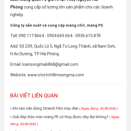
Phòng
cung cấp số lượng lớn sản phẩm cho các doanh
nghiệp.
Công ty sản xuất và cung cấp màng chít, màng PE
Tell: 090 117 8664 - 0904.669.664 - 0936.615.878
Add: Số 239, Quốc Lộ 5, Ngã Tư Long Thành, xã Nam Sơn,
H.An Dương, TP Hải Phòng
Email: loansongma6868@gmail.com
Website: www.stretchfilmsongma.com
BÀI VIẾT LIÊN QUAN
Khi nào nên dùng Stretch Film màu đen
( Ngày đăng: 05-08-2026 )
Giải đáp thắc mắc màng PE có thay được dây đai không?
( Ngày
đăng: 05-08-2026 )