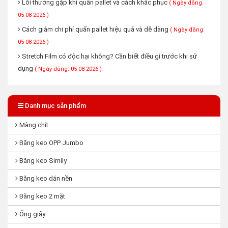
Lỗi thường gặp khi quấn pallet và cách khắc phục
( Ngày đăng:
05-08-2026 )
Cách giảm chi phí quấn pallet hiệu quả và dễ dàng
( Ngày đăng:
05-08-2026 )
Stretch Film có độc hại không? Cần biết điều gì trước khi sử
dụng
( Ngày đăng: 05-08-2026 )
Danh mục sản phẩm
Màng chít
Băng keo OPP Jumbo
Băng keo Simily
Băng keo dán nền
Băng keo 2 mặt
Ống giấy