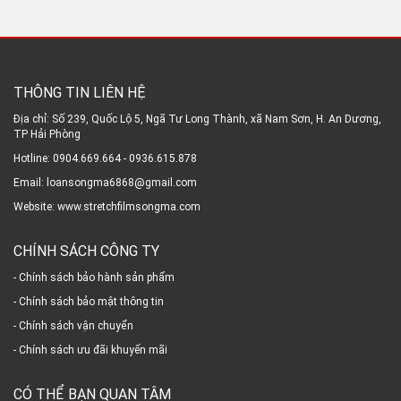
THÔNG TIN LIÊN HỆ
Địa chỉ: Số 239, Quốc Lộ 5, Ngã Tư Long Thành, xã Nam Sơn, H. An Dương,
TP Hải Phòng
Hotline: 0904.669.664 - 0936.615.878
Email: loansongma6868@gmail.com
Website: www.stretchfilmsongma.com
CHÍNH SÁCH CÔNG TY
- Chính sách bảo hành sản phẩm
- Chính sách bảo mật thông tin
- Chính sách vận chuyển
- Chính sách ưu đãi khuyến mãi
CÓ THỂ BẠN QUAN TÂM