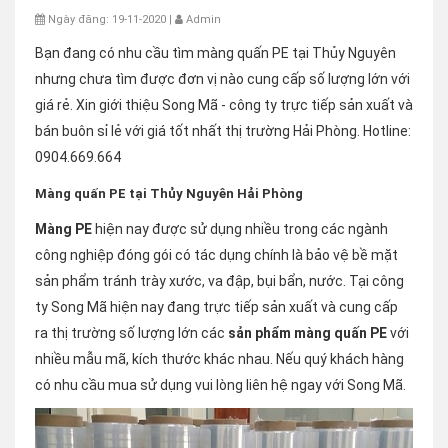
Ngày đăng: 19-11-2020 |
Admin
Bạn đang có nhu cầu tìm màng quấn PE tại Thủy Nguyên
nhưng chưa tìm được đơn vị nào cung cấp số lượng lớn với
giá rẻ. Xin giới thiệu Song Mã - công ty trực tiếp sản xuất và
bán buôn sỉ lẻ với giá tốt nhất thị trường Hải Phòng. Hotline:
0904.669.664
Màng quấn PE tại Thủy Nguyên Hải Phòng
Màng PE
hiện nay được sử dụng nhiều trong các ngành
công nghiệp đóng gói có tác dụng chính là bảo vệ bề mặt
sản phẩm tránh trày xước, va đập, bụi bẩn, nước. Tại công
ty Song Mã hiện nay đang trực tiếp sản xuất và cung cấp
ra thị trường số lượng lớn các
sản phẩm màng quấn PE
với
nhiều mẫu mã, kích thước khác nhau. Nếu quý khách hàng
có nhu cầu mua sử dụng vui lòng liên hệ ngay với Song Mã.