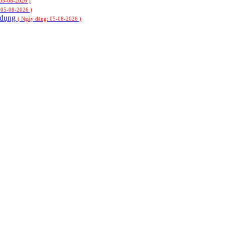
 05-08-2026 )
 05-08-2026 )
ử dụng
( Ngày đăng: 05-08-2026 )