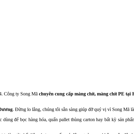
64. Công ty Song Mã
chuyên cung cấp màng chít, màng chít PE tại
 Dương
. Đừng lo lắng, chúng tôi sẵn sàng giúp đỡ quý vị vì Song Mã l
 dùng để bọc hàng hóa, quấn pallet thùng carton hay bất kỳ sản phẩm