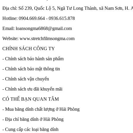
Địa chỉ: Số 239, Quốc Lộ 5, Ngã Tư Long Thành, xã Nam Sơn, H.
Hotline: 0904.669.664 - 0936.615.878
Email: loansongma6868@gmail.com
Website: www.stretchfilmsongma.com
CHÍNH SÁCH CÔNG TY
- Chính sách bảo hành sản phẩm
- Chính sách bảo mật thông tin
- Chính sách vận chuyển
- Chính sách ưu đãi khuyến mãi
CÓ THỂ BẠN QUAN TÂM
- Mua băng dính chất lượng ở Hải Phòng
- Địa chỉ băng dính ở Hải Phòng
- Cung cấp các loại băng dính