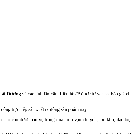
 Hải Dương
và các tỉnh lân cận. Liên hệ để được tư vấn và báo giá chi
à công trực tiếp sản xuất ra dòng sản phẩm này.
 nào cần được bảo vệ trong quá trình vận chuyển, lưu kho, đặc biệt