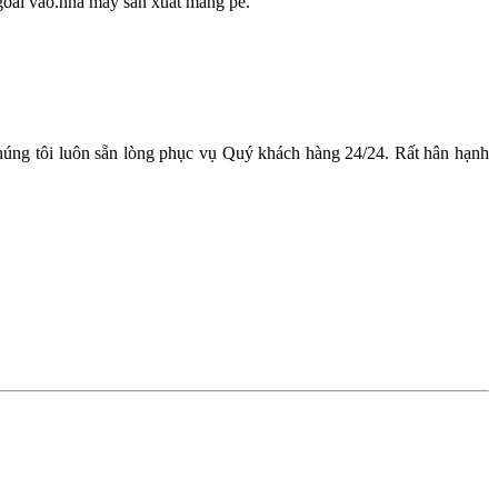
ngoài vào.nhà máy sản xuất màng pe.
Chúng tôi luôn sẵn lòng phục vụ Quý khách hàng 24/24. Rất hân hạnh