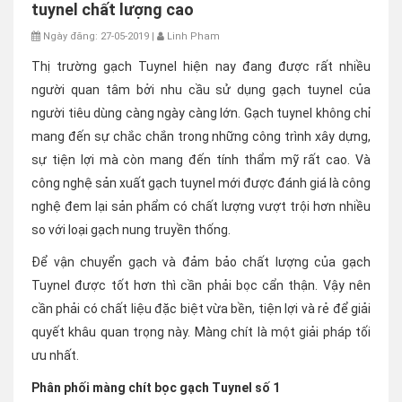
tuynel chất lượng cao
Ngày đăng: 27-05-2019 |
Linh Pham
Thị trường gạch Tuynel hiện nay đang được rất nhiều
người quan tâm bởi nhu cầu sử dụng gạch tuynel của
người tiêu dùng càng ngày càng lớn. Gạch tuynel không chỉ
mang đến sự chắc chắn trong những công trình xây dựng,
sự tiện lợi mà còn mang đến tính thẩm mỹ rất cao. Và
công nghệ sản xuất gạch tuynel mới được đánh giá là công
nghệ đem lại sản phẩm có chất lượng vượt trội hơn nhiều
so với loại gạch nung truyền thống.
Để vận chuyển gạch và đảm bảo chất lượng của gạch
Tuynel được tốt hơn thì cần phải bọc cẩn thận. Vậy nên
cần phải có chất liệu đặc biệt vừa bền, tiện lợi và rẻ để giải
quyết khâu quan trọng này. Màng chít là một giải pháp tối
ưu nhất.
Phân phối màng chít bọc gạch Tuynel số 1