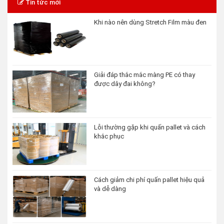
Tin tức mới
Khi nào nên dùng Stretch Film màu đen
Giải đáp thắc mắc màng PE có thay
được dây đai không?
Lỗi thường gặp khi quấn pallet và cách
khắc phục
Cách giảm chi phí quấn pallet hiệu quả
và dễ dàng