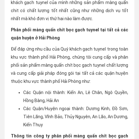
khách gạch tuynel của mình những sản phẩm màng quấn
chit có chất lượng tốt nhất cũng như những dịch vụ tốt
nhất mà khó đơn vị thứ hai nào làm được.
Phân phối màng quấn chít bọc gạch tuynel tại tất cả các
quận huyện ở Hải Phòng
Để đáp ứng nhu cầu của Quý khách gạch tuynel trong toàn
khu vực thành phố Hải Phòng, chúng tôi cung cấp và phân
phối sản phẩm màng quấn chít bọc gạch tuynel chất lượng
và cung cấp giải pháp đóng gói tại tất cả các quận huyện
thuộc khu vực thành phố Hải Phòng như:
Các Quận nội thành: Kiến An, Lê Chân, Ngô Quyền,
Hồng Bàng, Hải An
Các Quận/Huyện ngoại thành: Dương Kinh, Đồ Sơn,
Tiên Lãng, Vĩnh Bảo, Thủy Nguyên, An Lão, An Dương,
Kiến Thụy
Thông tin công ty phân phối màng quấn chít bọc gạch