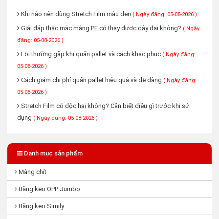
Khi nào nên dùng Stretch Film màu đen
( Ngày đăng: 05-08-2026 )
Giải đáp thắc mắc màng PE có thay được dây đai không?
( Ngày
đăng: 05-08-2026 )
Lỗi thường gặp khi quấn pallet và cách khắc phục
( Ngày đăng:
05-08-2026 )
Cách giảm chi phí quấn pallet hiệu quả và dễ dàng
( Ngày đăng:
05-08-2026 )
Stretch Film có độc hại không? Cần biết điều gì trước khi sử
dụng
( Ngày đăng: 05-08-2026 )
Danh mục sản phẩm
Màng chít
Băng keo OPP Jumbo
Băng keo Simily