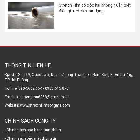
Stretch Film có độc hại không? Cần biết
điều gì trước khi sử dụng
THÔNG TIN LIÊN HỆ
Địa chỉ: Số 239, Quốc Lộ 5, Ngã Tư Long Thành, xã Nam Sơn, H. An Dương,
TP Hải Phòng
Hotline: 0904.669.664 - 0936.615.878
Email: loansongma6868@gmail.com
Website: www.stretchfilmsongma.com
CHÍNH SÁCH CÔNG TY
- Chính sách bảo hành sản phẩm
- Chính sách bảo mật thông tin