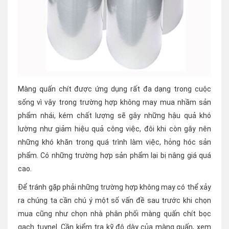
Màng quấn chít được ứng dụng rất đa dạng trong cuộc
sống vì vậy trong trường hợp không may mua nhầm sản
phẩm nhái, kém chất lượng sẽ gây những hậu quả khó
lường như giảm hiệu quả công việc, đôi khi còn gây nên
những khó khăn trong quá trình làm việc, hỏng hóc sản
phẩm. Có những trường hợp sản phẩm lại bị nâng giá quá
cao.
Để tránh gặp phải những trường hợp không may có thể xảy
ra chúng ta cần chú ý một số vấn đề sau trước khi chọn
mua cũng như chọn nhà phân phối màng quấn chít bọc
gạch tuynel. Cần kiểm tra kỹ độ dày của màng quấn, xem