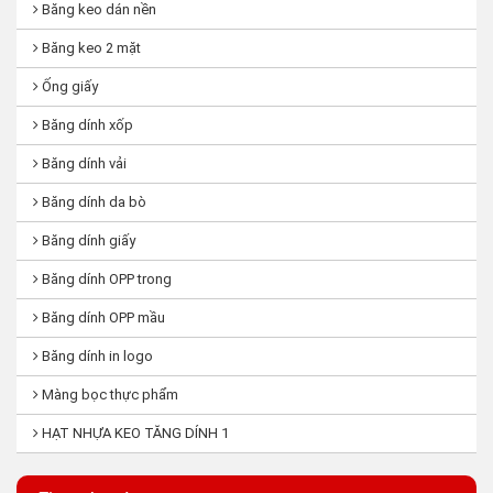
Băng keo dán nền
Băng keo 2 mặt
Ống giấy
Băng dính xốp
Băng dính vải
Băng dính da bò
Băng dính giấy
Băng dính OPP trong
Băng dính OPP mầu
Băng dính in logo
Màng bọc thực phẩm
HẠT NHỰA KEO TĂNG DÍNH 1