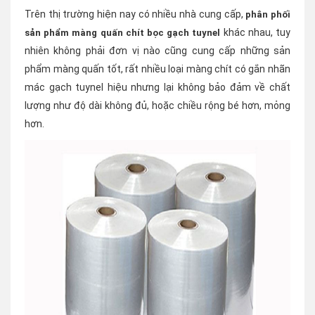
Trên thị trường hiện nay có nhiều nhà cung cấp,
phân phối
khác nhau, tuy
sản phẩm màng quấn chít bọc gạch tuynel
nhiên không phải đơn vị nào cũng cung cấp những sản
phẩm màng quấn tốt, rất nhiều loại màng chít có gắn nhãn
mác gạch tuynel hiệu nhưng lại không bảo đảm về chất
lượng như độ dài không đủ, hoặc chiều rộng bé hơn, mỏng
hơn.