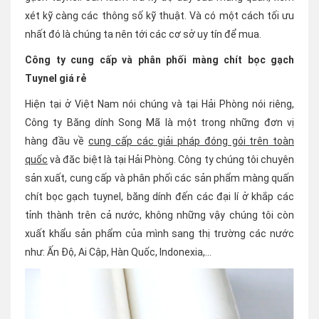
xét kỹ càng các thông số kỹ thuật. Và có một cách tối ưu
nhất đó là chúng ta nên tới các cơ sở uy tín để mua.
Công ty cung cấp và phân phối màng chít bọc gạch
Tuynel giá rẻ
Hiện tại ở Việt Nam nói chúng và tại Hải Phòng nói riêng,
Công ty Băng dính Song Mã là một trong những đơn vị
hàng đầu về
cung cấp các giải pháp đóng gói trên toàn
quốc
và đăc biệt là tại Hải Phòng. Công ty chúng tôi chuyên
sản xuất, cung cấp và phân phối các sản phẩm màng quấn
chít bọc gạch tuynel, băng dính đến các đại lí ở khắp các
tỉnh thành trên cả nước, không những vậy chúng tôi còn
xuất khẩu sản phẩm của mình sang thị trường các nước
như: Ấn Độ, Ai Cập, Hàn Quốc, Indonexia,...