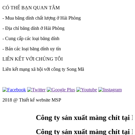
CÓ THỂ BẠN QUAN TÂM
- Mua băng dính chất lượng ở Hải Phòng
- Địa chỉ băng dính ở Hải Phòng
- Cung cấp các loại băng dính
- Bán các loại băng dính uy tín
LIÊN KẾT VỚI CHÚNG TÔI
Liên kết mạng xã hội với công ty Song Mã
2018 @
Thiết kế website MSP
Công ty sản xuất màng chít tại H
Công ty sản xuất màng chít tại H