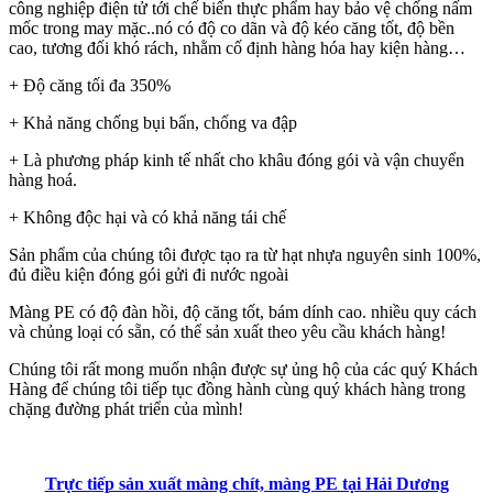
công nghiệp điện tử tới chế biến thực phẩm hay bảo vệ chống nấm
mốc trong may mặc..nó có độ co dãn và độ kéo căng tốt, độ bền
cao, tương đối khó rách, nhằm cố định hàng hóa hay kiện hàng…
+ Độ căng tối đa 350%
+ Khả năng chống bụi bẩn, chống va đập
+ Là phương pháp kinh tế nhất cho khâu đóng gói và vận chuyển
hàng hoá.
+ Không độc hại và có khả năng tái chế
Sản phẩm của chúng tôi được tạo ra từ hạt nhựa nguyên sinh 100%,
đủ điều kiện đóng gói gửi đi nước ngoài
Màng PE có độ đàn hồi, độ căng tốt, bám dính cao. nhiều quy cách
và chủng loại có sẵn, có thể sản xuất theo yêu cầu khách hàng!
Chúng tôi rất mong muốn nhận được sự ủng hộ của các quý Khách
Hàng để chúng tôi tiếp tục đồng hành cùng quý khách hàng trong
chặng đường phát triển của mình!
Trực tiếp sản xuất màng chít, màng PE tại Hải Dương