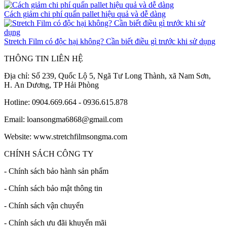
Cách giảm chi phí quấn pallet hiệu quả và dễ dàng
Stretch Film có độc hại không? Cần biết điều gì trước khi sử dụng
THÔNG TIN LIÊN HỆ
Địa chỉ: Số 239, Quốc Lộ 5, Ngã Tư Long Thành, xã Nam Sơn,
H. An Dương, TP Hải Phòng
Hotline: 0904.669.664 - 0936.615.878
Email: loansongma6868@gmail.com
Website: www.stretchfilmsongma.com
CHÍNH SÁCH CÔNG TY
- Chính sách bảo hành sản phẩm
- Chính sách bảo mật thông tin
- Chính sách vận chuyển
- Chính sách ưu đãi khuyến mãi