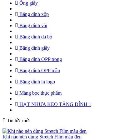
Ống giấy
Băng dính xốp
Băng dính vải
Băng dính da bò
Băng dính giấy
Băng dính OPP trong
Băng dính OPP mầu
Băng dính in logo
Màng bọc thực phẩm
HẠT NHỰA KEO TĂNG DÍNH 1
Tin tức mới
Khi nào nên dùng Stretch Film màu đen