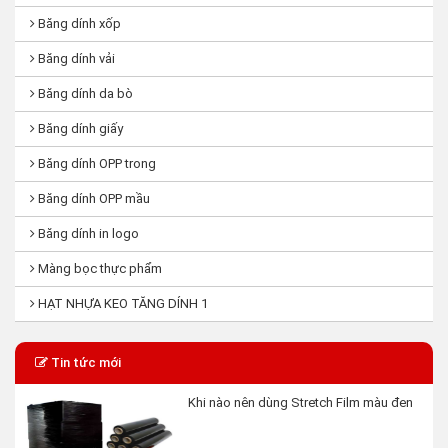
Băng dính xốp
Băng dính vải
Băng dính da bò
Băng dính giấy
Băng dính OPP trong
Băng dính OPP mầu
Băng dính in logo
Màng bọc thực phẩm
HẠT NHỰA KEO TĂNG DÍNH 1
Tin tức mới
Khi nào nên dùng Stretch Film màu đen