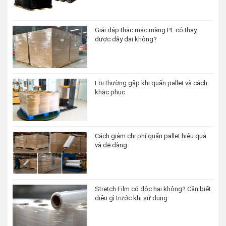
Giải đáp thắc mắc màng PE có thay
được dây đai không?
Lỗi thường gặp khi quấn pallet và cách
khắc phục
Cách giảm chi phí quấn pallet hiệu quả
và dễ dàng
Stretch Film có độc hại không? Cần biết
điều gì trước khi sử dụng