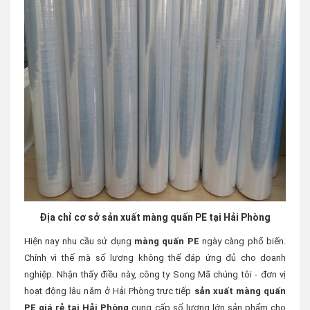
Địa chỉ cơ sở sản xuất màng quấn PE tại Hải Phòng
Hiện nay nhu cầu sử dụng
màng quấn PE
ngày càng phổ biến.
Chính vì thế mà số lượng không thể đáp ứng đủ cho doanh
nghiệp. Nhận thấy điều này, công ty Song Mã chúng tôi - đơn vị
hoạt động lâu năm ở Hải Phòng trực tiếp
sản xuất màng quấn
PE giá rẻ tại Hải Phòng
cung cấp số lượng lớn sản phẩm cho