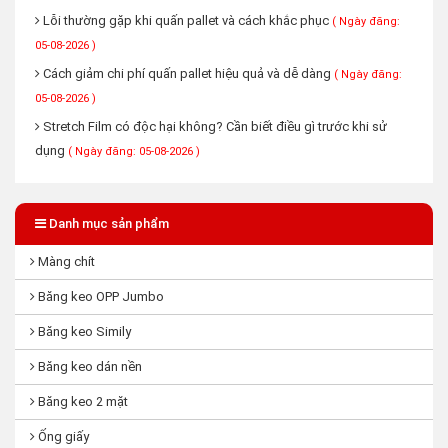
Lỗi thường gặp khi quấn pallet và cách khắc phục
( Ngày đăng:
05-08-2026 )
Cách giảm chi phí quấn pallet hiệu quả và dễ dàng
( Ngày đăng:
05-08-2026 )
Stretch Film có độc hại không? Cần biết điều gì trước khi sử
dụng
( Ngày đăng: 05-08-2026 )
Danh mục sản phẩm
Màng chít
Băng keo OPP Jumbo
Băng keo Simily
Băng keo dán nền
Băng keo 2 mặt
Ống giấy