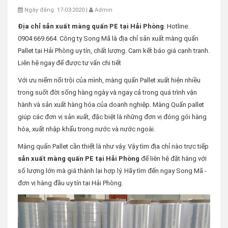
Ngày đăng: 17-03-2020 |
Admin
Địa chỉ sản xuất màng quấn PE tại Hải Phòng
. Hotline:
0904.669.664. Công ty Song Mã là địa chỉ sản xuất màng quấn
Pallet tại Hải Phòng uy tín, chất lượng. Cam kết báo giá cạnh tranh.
Liên hệ ngay để được tư vấn chi tiết
Với ưu niểm nổi trội của mình, màng quấn Pallet xuất hiện nhiều
trong suốt đời sống hàng ngày và ngay cả trong quá trình vận
hành và sản xuất hàng hóa của doanh nghiệp. Màng Quấn pallet
giúp các đơn vị sản xuất, đặc biệt là những đơn vị đóng gói hàng
hóa, xuất nhập khẩu trong nước và nước ngoài.
Màng quấn Pallet cần thiết là như vậy. Vậy tìm địa chỉ nào trực tiếp
sản xuất màng quấn PE tại Hải Phòng
để liên hệ đặt hàng với
số lượng lớn mà giá thành lại hợp lý. Hãy tìm đến ngay Song Mã -
đơn vị hàng đầu uy tín tại Hải Phòng.