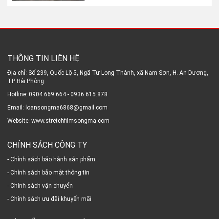
THÔNG TIN LIÊN HỆ
Địa chỉ: Số 239, Quốc Lộ 5, Ngã Tư Long Thành, xã Nam Sơn, H. An Dương,
TP Hải Phòng
Hotline: 0904.669.664 - 0936.615.878
Email: loansongma6868@gmail.com
Website: www.stretchfilmsongma.com
CHÍNH SÁCH CÔNG TY
- Chính sách bảo hành sản phẩm
- Chính sách bảo mật thông tin
- Chính sách vận chuyển
- Chính sách ưu đãi khuyến mãi