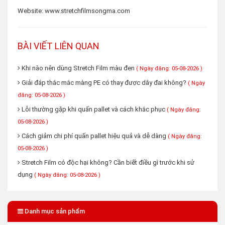
Website:
www.stretchfilmsongma.com
BÀI VIẾT LIÊN QUAN
Khi nào nên dùng Stretch Film màu đen
( Ngày đăng: 05-08-2026 )
Giải đáp thắc mắc màng PE có thay được dây đai không?
( Ngày
đăng: 05-08-2026 )
Lỗi thường gặp khi quấn pallet và cách khắc phục
( Ngày đăng:
05-08-2026 )
Cách giảm chi phí quấn pallet hiệu quả và dễ dàng
( Ngày đăng:
05-08-2026 )
Stretch Film có độc hại không? Cần biết điều gì trước khi sử
dụng
( Ngày đăng: 05-08-2026 )
Danh mục sản phẩm