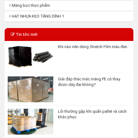
Màng bọc thực phẩm
HẠT NHỰA KEO TĂNG DÍNH 1
Tin tức mới
Khi nào nên dùng Stretch Film màu đen
Giải đáp thắc mắc màng PE có thay
được dây đai không?
Lỗi thường gặp khi quấn pallet và cách
khắc phục