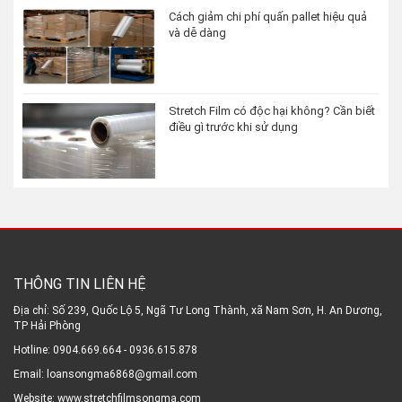
Cách giảm chi phí quấn pallet hiệu quả
và dễ dàng
Stretch Film có độc hại không? Cần biết
điều gì trước khi sử dụng
THÔNG TIN LIÊN HỆ
Địa chỉ: Số 239, Quốc Lộ 5, Ngã Tư Long Thành, xã Nam Sơn, H. An Dương,
TP Hải Phòng
Hotline: 0904.669.664 - 0936.615.878
Email: loansongma6868@gmail.com
Website: www.stretchfilmsongma.com