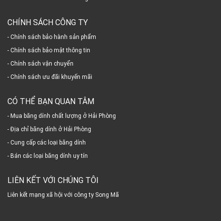
CHÍNH SÁCH CÔNG TY
- Chính sách bảo hành sản phẩm
- Chính sách bảo mật thông tin
- Chính sách vận chuyển
- Chính sách ưu đãi khuyến mãi
CÓ THỂ BẠN QUAN TÂM
- Mua băng dính chất lượng ở Hải Phòng
- Địa chỉ băng dính ở Hải Phòng
- Cung cấp các loại băng dính
- Bán các loại băng dính uy tín
LIÊN KẾT VỚI CHÚNG TÔI
Liên kết mạng xã hội với công ty Song Mã