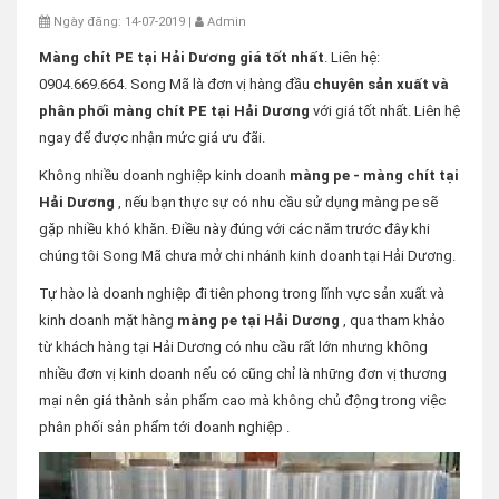
Ngày đăng: 14-07-2019 |
Admin
Màng chít PE tại Hải Dương giá tốt nhất
. Liên hệ:
0904.669.664. Song Mã là đơn vị hàng đầu
chuyên sản xuất và
phân phối màng chít PE tại Hải Dương
với giá tốt nhất. Liên hệ
ngay để được nhận mức giá ưu đãi.
Không nhiều doanh nghiệp kinh doanh
màng pe - màng chít tại
Hải Dương
, nếu bạn thực sự có nhu cầu sử dụng màng pe sẽ
gặp nhiều khó khăn. Điều này đúng với các năm trước đây khi
chúng tôi Song Mã chưa mở chi nhánh kinh doanh tại Hải Dương.
Tự hào là doanh nghiệp đi tiên phong trong lĩnh vực sản xuất và
kinh doanh mặt hàng
màng pe tại Hải Dương
, qua tham khảo
từ khách hàng tại Hải Dương có nhu cầu rất lớn nhưng không
nhiều đơn vị kinh doanh nếu có cũng chỉ là những đơn vị thương
mại nên giá thành sản phẩm cao mà không chủ động trong việc
phân phối sản phẩm tới doanh nghiệp .