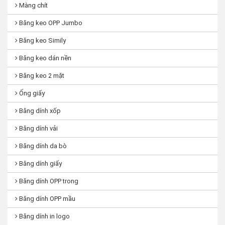
Màng chít
Băng keo OPP Jumbo
Băng keo Simily
Băng keo dán nền
Băng keo 2 mặt
Ống giấy
Băng dính xốp
Băng dính vải
Băng dính da bò
Băng dính giấy
Băng dính OPP trong
Băng dính OPP mầu
Băng dính in logo