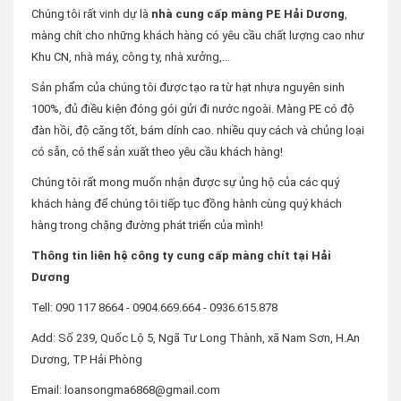
Chúng tôi rất vinh dự là
nhà cung cấp màng PE Hải Dương
,
màng chít cho những khách hàng có yêu cầu chất lượng cao như
Khu CN, nhà máy, công ty, nhà xưởng,...
Sản phẩm của chúng tôi được tạo ra từ hạt nhựa nguyên sinh
100%, đủ điều kiện đóng gói gửi đi nước ngoài. Màng PE có độ
đàn hồi, độ căng tốt, bám dính cao. nhiều quy cách và chủng loại
có sẵn, có thể sản xuất theo yêu cầu khách hàng!
Chúng tôi rất mong muốn nhận được sự ủng hộ của các quý
khách hàng để chúng tôi tiếp tục đồng hành cùng quý khách
hàng trong chặng đường phát triển của mình!
Thông tin liên hệ công ty cung cấp màng chít tại Hải
Dương
Tell: 090 117 8664 - 0904.669.664 - 0936.615.878
Add: Số 239, Quốc Lộ 5, Ngã Tư Long Thành, xã Nam Sơn, H.An
Dương, TP Hải Phòng
Email: loansongma6868@gmail.com