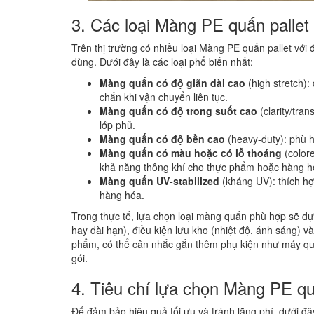
3. Các loại Màng PE quấn pallet
Trên thị trường có nhiều loại Màng PE quấn pallet vớ
dùng. Dưới đây là các loại phổ biến nhất:
Màng quấn có độ giãn dài cao
(high stretch):
chắn khi vận chuyển liên tục.
Màng quấn có độ trong suốt cao
(clarity/tra
lớp phủ.
Màng quấn có độ bền cao
(heavy-duty): phù h
Màng quấn có màu hoặc có lỗ thoáng
(color
khả năng thông khí cho thực phẩm hoặc hàng h
Màng quấn UV-stabilized
(kháng UV): thích hợp
hàng hóa.
Trong thực tế, lựa chọn loại màng quấn phù hợp sẽ dựa
hay dài hạn), điều kiện lưu kho (nhiệt độ, ánh sáng) 
phẩm, có thể cân nhắc gắn thêm phụ kiện như máy quấ
gói.
4. Tiêu chí lựa chọn Màng PE qu
Để đảm bảo hiệu quả tối ưu và tránh lãng phí, dưới đâ