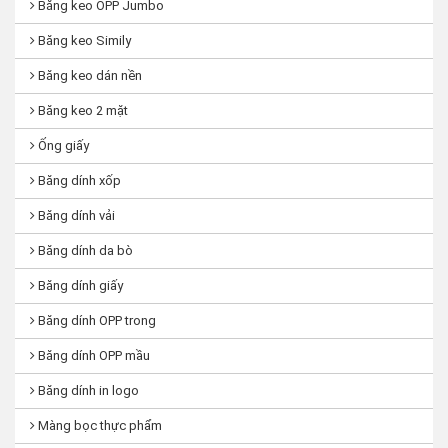
Băng keo OPP Jumbo
Băng keo Simily
Băng keo dán nền
Băng keo 2 mặt
Ống giấy
Băng dính xốp
Băng dính vải
Băng dính da bò
Băng dính giấy
Băng dính OPP trong
Băng dính OPP mầu
Băng dính in logo
Màng bọc thực phẩm