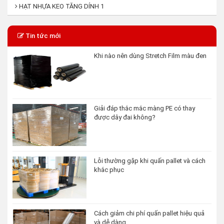
HẠT NHỰA KEO TĂNG DÍNH 1
Tin tức mới
Khi nào nên dùng Stretch Film màu đen
Giải đáp thắc mắc màng PE có thay
được dây đai không?
Lỗi thường gặp khi quấn pallet và cách
khắc phục
Cách giảm chi phí quấn pallet hiệu quả
và dễ dàng