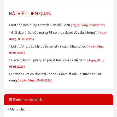
BÀI VIẾT LIÊN QUAN
Khi nào nên dùng Stretch Film màu đen
( Ngày đăng: 05-08-2026 )
Giải đáp thắc mắc màng PE có thay được dây đai không?
( Ngày
đăng: 05-08-2026 )
Lỗi thường gặp khi quấn pallet và cách khắc phục
( Ngày đăng:
05-08-2026 )
Cách giảm chi phí quấn pallet hiệu quả và dễ dàng
( Ngày đăng:
05-08-2026 )
Stretch Film có độc hại không? Cần biết điều gì trước khi sử
dụng
( Ngày đăng: 05-08-2026 )
Danh mục sản phẩm
Màng chít