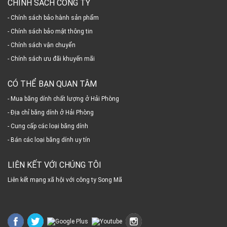
CHÍNH SÁCH CÔNG TY
- Chính sách bảo hành sản phẩm
- Chính sách bảo mật thông tin
- Chính sách vận chuyển
- Chính sách ưu đãi khuyến mãi
CÓ THỂ BẠN QUAN TÂM
- Mua băng dính chất lượng ở Hải Phòng
- Địa chỉ băng dính ở Hải Phòng
- Cung cấp các loại băng dính
- Bán các loại băng dính uy tín
LIÊN KẾT VỚI CHÚNG TÔI
Liên kết mạng xã hội với công ty Song Mã