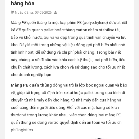
hàng hóa
Ngày đăng: 07-05-2026 |
Màng PE quấn thùng
là một loại phim PE (polyethylene) được thiết
kế để quấn quanh pallet hoặc thùng carton nhằm stabilise tải,
bảo vệ khỏi nước, bụi và va đập trong quá trình vận chuyển và lưu
kho. Đây là một trong những vật liệu đóng gói phổ biến nhất nhờ
tính linh hoạt, dễ sử dụng và chi phí phải chăng. Trong bài viết
này, chúng ta sẽ đi sâu vào khía cạnh kỹ thuật, loại phổ biến, tiêu
chuẩn chất lượng, cách lựa chọn và sử dụng sao cho tối ưu nhất
cho doanh nghiệp bạn.
Màng PE quấn thùng
đóng vai trò là lớp bọc ngoại quan và bảo
vệ, giúp tải trọng cố định trên xe tải hoặc pallet trong quá trình di
chuyển từ nhà máy đến kho hàng, từ nhà máy đến cửa hàng và
cuối cùng đến người tiêu dùng. Đối với các mặt hàng có kích
thước và trọng lượng khác nhau, việc chọn đúng loại màng PE
quấn thùng sẽ đóng vai trò quyết định đến an toàn và tối ưu chi
phí logistics.