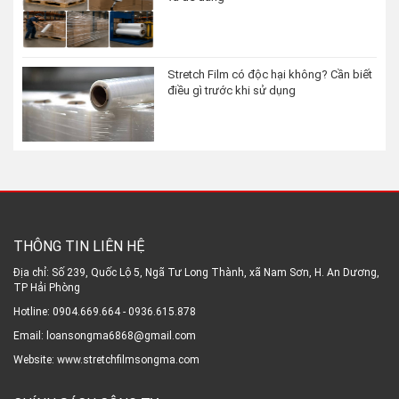
Stretch Film có độc hại không? Cần biết
điều gì trước khi sử dụng
THÔNG TIN LIÊN HỆ
Địa chỉ: Số 239, Quốc Lộ 5, Ngã Tư Long Thành, xã Nam Sơn, H. An Dương,
TP Hải Phòng
Hotline: 0904.669.664 - 0936.615.878
Email: loansongma6868@gmail.com
Website: www.stretchfilmsongma.com