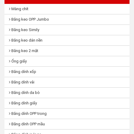
Màng chít
Băng keo OPP Jumbo
Băng keo Simily
Băng keo dán nền
Băng keo 2 mặt
Ống giấy
Băng dính xốp
Băng dính vải
Băng dính da bò
Băng dính giấy
Băng dính OPP trong
Băng dính OPP mầu