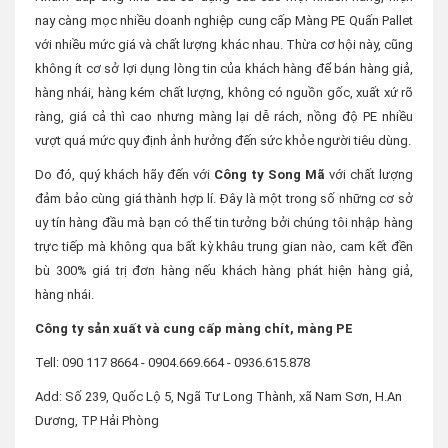
nay càng mọc nhiều doanh nghiệp cung cấp Màng PE Quấn Pallet
với nhiều mức giá và chất lượng khác nhau. Thừa cơ hội này, cũng
không ít cơ sở lợi dụng lòng tin của khách hàng để bán hàng giả,
hàng nhái, hàng kém chất lượng, không có nguồn gốc, xuất xứ rõ
ràng, giá cả thì cao nhưng màng lại dễ rách, nồng độ PE nhiều
vượt quá mức quy định ảnh hưởng đến sức khỏe người tiêu dùng.
Do đó, quý khách hãy đến với
Công ty Song Mã
với chất lượng
đảm bảo cùng giá thành hợp lí. Đây là một trong số những cơ sở
uy tín hàng đầu mà bạn có thể tin tưởng bởi chúng tôi nhập hàng
trực tiếp mà không qua bất kỳ khâu trung gian nào, cam kết đền
bù 300% giá trị đơn hàng nếu khách hàng phát hiện hàng giả,
hàng nhái.
Công ty sản xuất và cung cấp màng chít, màng PE
Tell: 090 117 8664 - 0904.669.664 - 0936.615.878
Add: Số 239, Quốc Lộ 5, Ngã Tư Long Thành, xã Nam Sơn, H.An
Dương, TP Hải Phòng