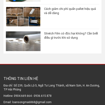
Cách giảm chi phí quấn pallet hiệu quả
và dễ dàng
Stretch Film có độc hại không? Cần biết
điều gì trước khi sử dụng
THÔNG TIN LIÊN HỆ
Địa chỉ: Số 239, Quốc Lộ 5, Ngã Tư Long Thành, xã Nam Sơn, H. An Dương,
TP Hải Phòng
Hotline: 0904.669.664 - 0936.615.878
Email: loansongma6868@gmail.com