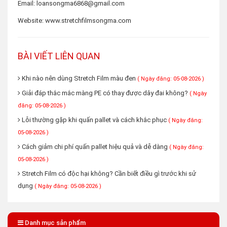
Email: loansongma6868@gmail.com
Website: www.stretchfilmsongma.com
BÀI VIẾT LIÊN QUAN
Khi nào nên dùng Stretch Film màu đen
( Ngày đăng: 05-08-2026 )
Giải đáp thắc mắc màng PE có thay được dây đai không?
( Ngày
đăng: 05-08-2026 )
Lỗi thường gặp khi quấn pallet và cách khắc phục
( Ngày đăng:
05-08-2026 )
Cách giảm chi phí quấn pallet hiệu quả và dễ dàng
( Ngày đăng:
05-08-2026 )
Stretch Film có độc hại không? Cần biết điều gì trước khi sử
dụng
( Ngày đăng: 05-08-2026 )
Danh mục sản phẩm