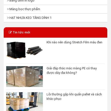
Băng dính in logo
Màng bọc thực phẩm
HẠT NHỰA KEO TĂNG DÍNH 1
Tin tức mới
Khi nào nên dùng Stretch Film màu đen
Giải đáp thắc mắc màng PE có thay
được dây đai không?
Lỗi thường gặp khi quấn pallet và cách
khắc phục