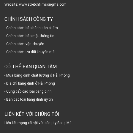
Website: www.stretchfilmsongma.com
CHÍNH SÁCH CÔNG TY
- Chính sách bảo hành sản phẩm
- Chính sách bảo mật thông tin
- Chính sách vận chuyển
- Chính sách ưu đãi khuyến mãi
CÓ THỂ BẠN QUAN TÂM
- Mua băng dính chất lượng ở Hải Phòng
- Địa chỉ băng dính ở Hải Phòng
- Cung cấp các loại băng dính
- Bán các loại băng dính uy tín
LIÊN KẾT VỚI CHÚNG TÔI
Liên kết mạng xã hội với công ty Song Mã