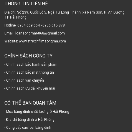
THÔNG TIN LIÊN HỆ
Địa chỉ: Số 239, Quốc Lộ 5, Ngã Tư Long Thành, xã Nam Sơn, H. An Dương,
TP Hải Phòng
Hotline: 0904.669.664 - 0936.615.878
Email: loansongma6868@gmail.com
Website: www.stretchfilmsongma.com
CHÍNH SÁCH CÔNG TY
- Chính sách bảo hành sản phẩm
- Chính sách bảo mật thông tin
- Chính sách vận chuyển
- Chính sách ưu đãi khuyến mãi
CÓ THỂ BẠN QUAN TÂM
- Mua băng dính chất lượng ở Hải Phòng
- Địa chỉ băng dính ở Hải Phòng
- Cung cấp các loại băng dính