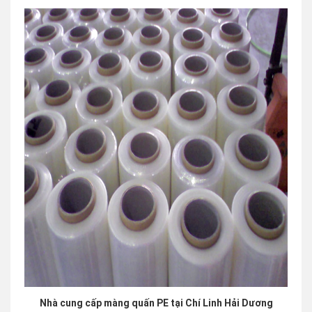
Nhà cung cấp màng quấn PE tại Chí Linh Hải Dương