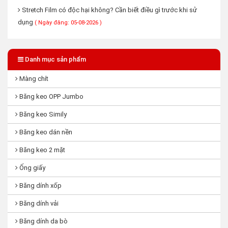
Stretch Film có độc hại không? Cần biết điều gì trước khi sử
dụng
( Ngày đăng: 05-08-2026 )
Danh mục sản phẩm
Màng chít
Băng keo OPP Jumbo
Băng keo Simily
Băng keo dán nền
Băng keo 2 mặt
Ống giấy
Băng dính xốp
Băng dính vải
Băng dính da bò