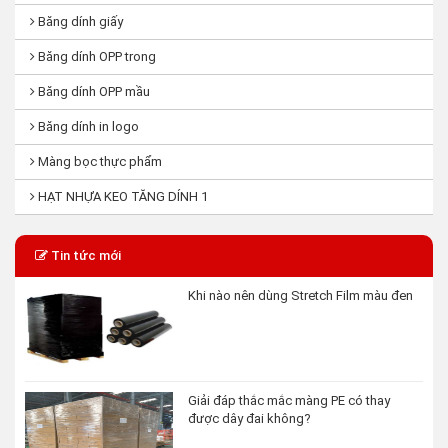
Băng dính giấy
Băng dính OPP trong
Băng dính OPP mầu
Băng dính in logo
Màng bọc thực phẩm
HẠT NHỰA KEO TĂNG DÍNH 1
Tin tức mới
Khi nào nên dùng Stretch Film màu đen
Giải đáp thắc mắc màng PE có thay
được dây đai không?