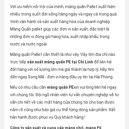
Với ưu niểm nổi trội của mình, màng quấn Pallet xuất hiện
nhiều trong suốt đời sống hàng ngày và ngay cả trong quá
trình vận hành và sản xuất hàng hóa của doanh nghiệp.
Màng Quấn pallet giúp các đơn vị sản xuất, đặc biệt là
những đơn vị đóng gói hàng hóa, xuất nhập khẩu trong
nước và nước ngoài.
Màng quấn Pallet cần thiết là như vậy. Vậy tìm địa chỉ nào
trực tiếp
sản xuất màng quấn PE tại Chí Linh
để liên hệ
đặt hàng với số lượng lớn mà giá thành lại hợp lý. Hãy tìm
đến ngay Song Mã - đơn vị hàng đầu uy tín tại Hải Phòng.
Nếu có nhu cầu cần
màng quấn PE
xin vui lòng liên hệ ngay
với chúng tôi. Đội ngũ nhân viên tư vấn chuyên nghiệp sẽ tư
vấn chi tiết về các mặt hàng của chúng tôi cho bạn được
nắm rõ cũng như báo giá cụ thể từng dòng sản phẩm. Rất
hân hạnh được phục vụ Quý khách hàng !
Công ty sản xuất và cung cấp màng chít, màng PE