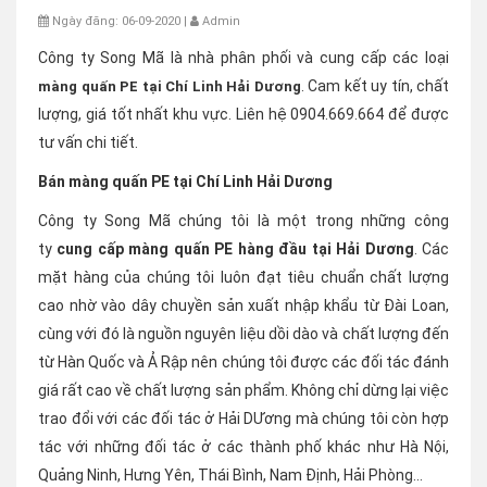
Ngày đăng: 06-09-2020 |
Admin
Công ty Song Mã là nhà phân phối và cung cấp các loại
. Cam kết uy tín, chất
màng quấn PE tại Chí Linh Hải Dương
lượng, giá tốt nhất khu vực. Liên hệ 0904.669.664 để được
tư vấn chi tiết.
Bán màng quấn PE tại Chí Linh Hải Dương
Công ty Song Mã chúng tôi là một trong những công
ty
cung cấp màng quấn PE hàng đầu tại Hải Dương
. Các
mặt hàng của chúng tôi luôn đạt tiêu chuẩn chất lượng
cao nhờ vào dây chuyền sản xuất nhập khẩu từ Đài Loan,
cùng với đó là nguồn nguyên liệu dồi dào và chất lượng đến
từ Hàn Quốc và Ả Rập nên chúng tôi được các đối tác đánh
giá rất cao về chất lượng sản phẩm. Không chỉ dừng lại việc
trao đổi với các đối tác ở Hải DƯơng mà chúng tôi còn hợp
tác với những đối tác ở các thành phố khác như Hà Nội,
Quảng Ninh, Hưng Yên, Thái Bình, Nam Định, Hải Phòng...