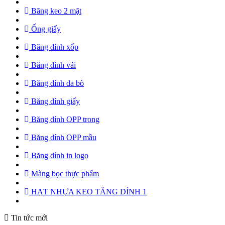
Băng keo 2 mặt
Ống giấy
Băng dính xốp
Băng dính vải
Băng dính da bò
Băng dính giấy
Băng dính OPP trong
Băng dính OPP mầu
Băng dính in logo
Màng bọc thực phẩm
HẠT NHỰA KEO TĂNG DÍNH 1
Tin tức mới