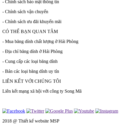
- Chính sách bảo mật thông tin
- Chính sách vận chuyển
- Chính sách ưu đãi khuyến mãi
CÓ THỂ BẠN QUAN TÂM
- Mua băng dính chất lượng ở Hải Phòng
- Địa chỉ băng dính ở Hải Phòng
- Cung cấp các loại băng dính
- Bán các loại băng dính uy tín
LIÊN KẾT VỚI CHÚNG TÔI
Liên kết mạng xã hội với công ty Song Mã
2018 @
Thiết kế website MSP