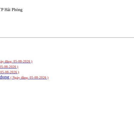
TP Hải Phòng
gày đăng: 05-08-2026 )
 05-08-2026 )
 05-08-2026 )
ử dụng
( Ngày đăng: 05-08-2026 )