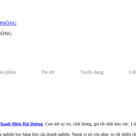
PHÒNG
ản phẩm
Tin tức
Tuyển dụng
Liê
Thanh Miện Hải Dương
. Cam kết uy tín, chất lượng, giá tốt nhất khu vực. Li
ng nghiệp bọc hàng hóa của doanh nghiệp. Ngoài ra nó còn phục vụ rất nhiều c