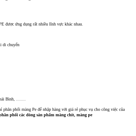
PE được ứng dụng rất nhiều lĩnh vực khác nhau.
hi di chuyển
 Bình, ........
ỉ phân phối màng Pe để nhập hàng với giá rẻ phục vụ cho công việc của
 phân phối các dòng sản phẩm màng chít, màng pe