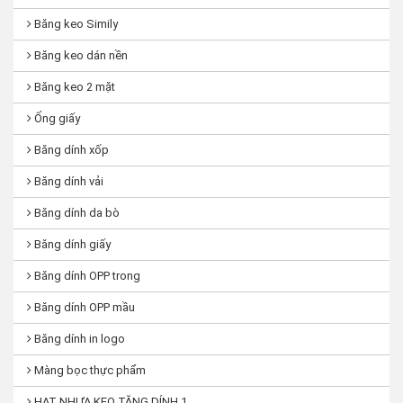
Băng keo Simily
Băng keo dán nền
Băng keo 2 mặt
Ống giấy
Băng dính xốp
Băng dính vải
Băng dính da bò
Băng dính giấy
Băng dính OPP trong
Băng dính OPP mầu
Băng dính in logo
Màng bọc thực phẩm
HẠT NHỰA KEO TĂNG DÍNH 1