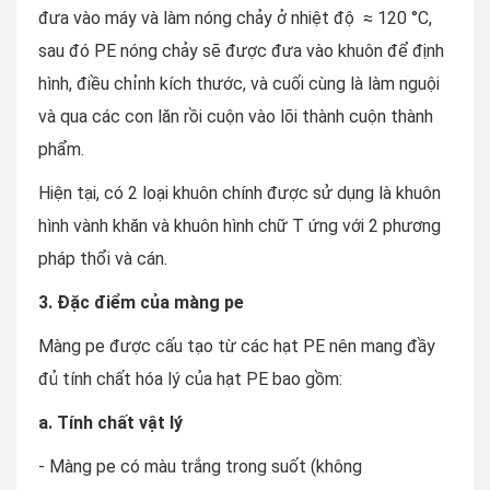
đưa vào máy và làm nóng chảy ở nhiệt độ ≈ 120 °C,
sau đó PE nóng chảy sẽ được đưa vào khuôn để định
hình, điều chỉnh kích thước, và cuối cùng là làm nguội
và qua các con lăn rồi cuộn vào lõi thành cuộn thành
phẩm.
Hiện tại, có 2 loại khuôn chính được sử dụng là khuôn
hình vành khăn và khuôn hình chữ T ứng với 2 phương
pháp thổi và cán.
3. Đặc điểm của màng pe
Màng pe được cấu tạo từ các hạt PE nên mang đầy
đủ tính chất hóa lý của hạt PE bao gồm:
a. Tính chất vật lý
- Màng pe có màu trắng trong suốt (không