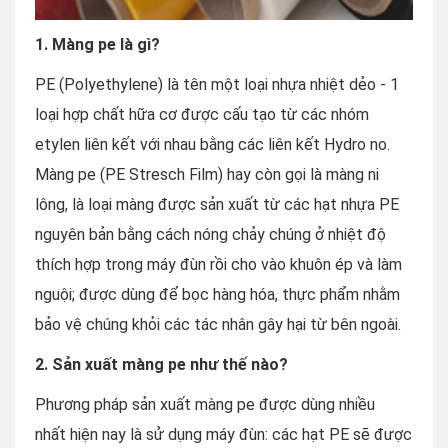
1. Màng pe là gì?
PE (Polyethylene) là tên một loại nhựa nhiệt dẻo - 1
loại hợp chất hữa cơ được cấu tạo từ các nhóm
etylen liên kết với nhau bằng các liên kết Hydro no.
Màng pe (PE Stresch Film) hay còn gọi là màng ni
lông, là loại màng được sản xuất từ các hạt nhựa PE
nguyên bản bằng cách nóng chảy chúng ở nhiệt độ
thích hợp trong máy đùn rồi cho vào khuôn ép và làm
nguội; được dùng để bọc hàng hóa, thực phẩm nhằm
bảo vệ chúng khỏi các tác nhân gây hại từ bên ngoài.
2. Sản xuất màng pe như thế nào?
Phương pháp sản xuất màng pe được dùng nhiều
nhất hiện nay là sử dụng máy đùn: các hạt PE sẽ được