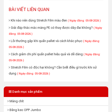
BÀI VIẾT LIÊN QUAN
Khi nào nên dùng Stretch Film màu đen
( Ngày đăng: 05-08-2026 )
Giải đáp thắc mắc màng PE có thay được dây đai không?
( Ngày
đăng: 05-08-2026 )
Lỗi thường gặp khi quấn pallet và cách khắc phục
( Ngày đăng:
05-08-2026 )
Cách giảm chi phí quấn pallet hiệu quả và dễ dàng
( Ngày đăng:
05-08-2026 )
Stretch Film có độc hại không? Cần biết điều gì trước khi sử
dụng
( Ngày đăng: 05-08-2026 )
Danh mục sản phẩm
Màng chít
Băng keo OPP Jumbo