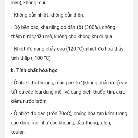
màu), không mùi.
- Không dẫn nhiệt, không dẫn điện.
- Độ bền cao, khả năng co dãn tốt (300%), chống
thấm nước/dầu mỡ, không cho không khí đi qua...
- Nhiệt độ nóng chảy cao (120 °C), nhiệt độ hóa thủy
tinh thấp (-100 °C).
b. Tính chất hóa học
- Ở nhiệt độ thường, màng pe trơ (không phản ứng) với
tất cả các loại dung môi, và dung dịch thuốc tím, axit,
kiềm, nước brôm...
- Ở nhiệt độ cao (trên 70oC), chúng hòa tan kém trong
các dung môi như dầu khoáng, dầu thông, xilen,
toulen...