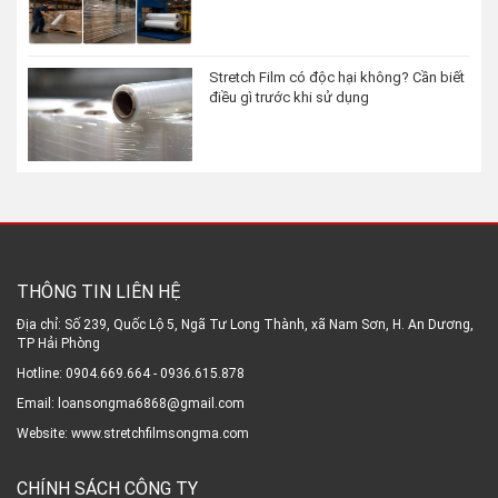
Stretch Film có độc hại không? Cần biết
điều gì trước khi sử dụng
THÔNG TIN LIÊN HỆ
Địa chỉ: Số 239, Quốc Lộ 5, Ngã Tư Long Thành, xã Nam Sơn, H. An Dương,
TP Hải Phòng
Hotline: 0904.669.664 - 0936.615.878
Email: loansongma6868@gmail.com
Website: www.stretchfilmsongma.com
CHÍNH SÁCH CÔNG TY