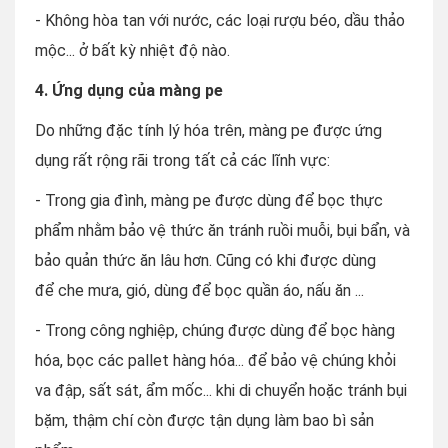
- Không hòa tan với nước, các loại rượu béo, dầu thảo
mộc... ở bất kỳ nhiệt độ nào.
4. Ứng dụng của màng pe
Do những đặc tính lý hóa trên, màng pe được ứng
dụng rất rộng rãi trong tất cả các lĩnh vực:
- Trong gia đình, màng pe được dùng để bọc thực
phẩm nhằm bảo vệ thức ăn tránh ruồi muỗi, bụi bẩn, và
bảo quản thức ăn lâu hơn. Cũng có khi được dùng
để che mưa, gió, dùng để bọc quần áo, nấu ăn ...
- Trong công nghiệp, chúng được dùng để bọc hàng
hóa, bọc các pallet hàng hóa... để bảo vệ chúng khỏi
va đập, sất sát, ẩm mốc... khi di chuyển hoặc tránh bụi
bặm, thậm chí còn được tận dụng làm bao bì sản