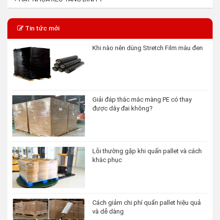
Tin tức mới
Khi nào nên dùng Stretch Film màu đen
Giải đáp thắc mắc màng PE có thay
được dây đai không?
Lỗi thường gặp khi quấn pallet và cách
khắc phục
Cách giảm chi phí quấn pallet hiệu quả
và dễ dàng