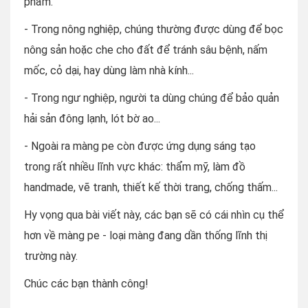
phẩm.
- Trong nông nghiệp, chúng thường được dùng để bọc
nông sản hoặc che cho đất để tránh sâu bệnh, nấm
mốc, cỏ dại, hay dùng làm nhà kính...
- Trong ngư nghiệp, người ta dùng chúng để bảo quản
hải sản đông lạnh, lót bờ ao...
- Ngoài ra màng pe còn được ứng dụng sáng tạo
trong rất nhiều lĩnh vực khác: thẩm mỹ, làm đồ
handmade, vẽ tranh, thiết kế thời trang, chống thấm...
Hy vọng qua bài viết này, các bạn sẽ có cái nhìn cụ thể
hơn về màng pe - loại màng đang dần thống lĩnh thị
trường này.
Chúc các bạn thành công!