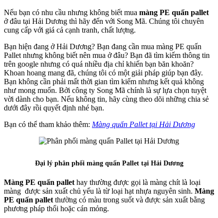
Nếu bạn có nhu cầu nhưng không biết mua
màng PE quấn pallet
ở đâu tại Hải Dương thì hãy đến với Song Mã. Chúng tôi chuyên
cung cấp với giá cả cạnh tranh, chất lượng.
Bạn hiện đang ở Hải Dương? Bạn đang cần mua màng PE quấn
Pallet nhưng không biết nên mua ở đâu? Bạn đã tìm kiếm thông tin
trên google nhưng có quá nhiều địa chỉ khiến bạn băn khoăn?
Khoan hoang mang đã, chúng tôi có một giải pháp giúp bạn đây.
Bạn không cần phải mất thời gian tìm kiếm nhưng kết quả không
như mong muốn. Bởi công ty Song Mã chính là sự lựa chọn tuyệt
vời dành cho bạn. Nếu không tin, hãy cùng theo dõi những chia sẻ
dưới đây rồi quyết định nhé bạn.
Bạn có thể tham khảo thêm:
Màng quấn Pallet tại Hải Dương
Đại lý phân phối màng quấn Pallet tại Hải Dương
Màng PE quấn pallet
hay thường được gọi là màng chít là loại
màng được sản xuất chủ yếu là từ loại hạt nhựa nguyên sinh.
Màng
PE quấn pallet
thường có màu trong suốt và được sản xuất bằng
phương pháp thổi hoặc cán mỏng.