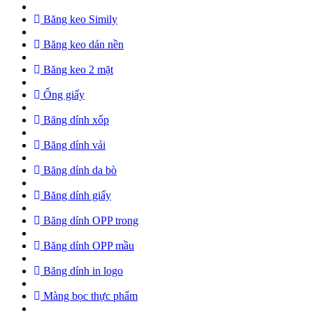
Băng keo Simily
Băng keo dán nền
Băng keo 2 mặt
Ống giấy
Băng dính xốp
Băng dính vải
Băng dính da bò
Băng dính giấy
Băng dính OPP trong
Băng dính OPP mầu
Băng dính in logo
Màng bọc thực phẩm