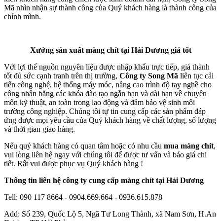
Mã nhìn nhận sự thành công của Quý khách hàng là thành công của
chính mình.
Xưởng sản xuất màng chít tại Hải Dương giá tốt
Với lợi thế nguồn nguyên liệu được nhập khẩu trực tiếp, giá thành
tốt đủ sức cạnh tranh trên thị trường,
Công ty Song Mã
liên tục cải
tiến công nghệ, hệ thống máy móc, nâng cao trình độ tay nghề cho
công nhân bằng các khóa đào tạo ngắn hạn và dài hạn về chuyên
môn kỹ thuật, an toàn trong lao động và đảm bảo vệ sinh môi
trường công nghiệp. Chúng tôi tự tin cung cấp các sản phẩm đáp
ứng được mọi yêu cầu của Quý khách hàng về chất lượng, số lượng
và thời gian giao hàng.
Nếu quý khách hàng có quan tâm hoặc có nhu cầu
mua màng chít
,
vui lòng liên hệ ngay với chúng tôi để được tư vấn và báo giá chi
tiết. Rất vui được phục vụ Quý khách hàng !
Thông tin liên hệ công ty cung cấp màng chít tại Hải Dương
Tell: 090 117 8664 - 0904.669.664 - 0936.615.878
Add: Số 239, Quốc Lộ 5, Ngã Tư Long Thành, xã Nam Sơn, H.An