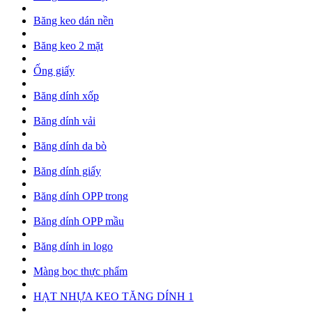
Băng keo dán nền
Băng keo 2 mặt
Ống giấy
Băng dính xốp
Băng dính vải
Băng dính da bò
Băng dính giấy
Băng dính OPP trong
Băng dính OPP mầu
Băng dính in logo
Màng bọc thực phẩm
HẠT NHỰA KEO TĂNG DÍNH 1