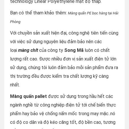
technology Linear Polyethylene mật độ thấp.
Bạn có thể tham khảo thêm:
Màng quấn PE bọc hàng tại Hải
Phòng
Với chuyền sản xuất hiện đại, công nghệ tiên tiến cùng
với việc sử dụng nguyên liệu đảm bảo nên các
loại
màng chít
của công ty
Song Mã
luôn có chất
lượng rất cao. Được nhiều đơn vị sản xuất điện tử lớn
sử dụng, chúng tôi luôn đảm bảo mỗi sản phẩm đưa ra
thị trường đều được kiểm tra chất lượng kỹ càng
nhất.
Màng quấn pallet
được sử dụng trong hầu hết các
ngành nghề từ công nghiệp điện tử tới chế biến thực
phẩm hay bảo vệ chống nấm mốc trong may mặc..nó
có độ co dãn và độ kéo căng tốt, độ bền cao, tương