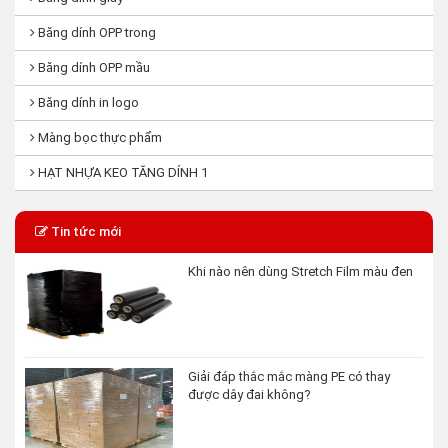
Băng dính OPP trong
Băng dính OPP mầu
Băng dính in logo
Màng bọc thực phẩm
HẠT NHỰA KEO TĂNG DÍNH 1
Tin tức mới
Khi nào nên dùng Stretch Film màu đen
Giải đáp thắc mắc màng PE có thay
được dây đai không?