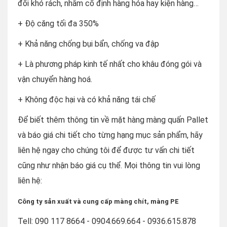
đối khó rách, nhằm cố định hàng hóa hay kiện hàng…
+ Độ căng tối đa 350%
+ Khả năng chống bụi bẩn, chống va đập
+ Là phương pháp kinh tế nhất cho khâu đóng gói và
vận chuyển hàng hoá.
+ Không độc hại và có khả năng tái chế
Để biết thêm thông tin về mặt hàng màng quấn Pallet
và báo giá chi tiết cho từng hạng mục sản phẩm, hãy
liên hệ ngay cho chúng tôi để được tư vấn chi tiết
cũng như nhận báo giá cụ thể. Mọi thông tin vui lòng
liên hệ:
Công ty sản xuất và cung cấp màng chít, màng PE
Tell: 090 117 8664 - 0904.669.664 - 0936.615.878