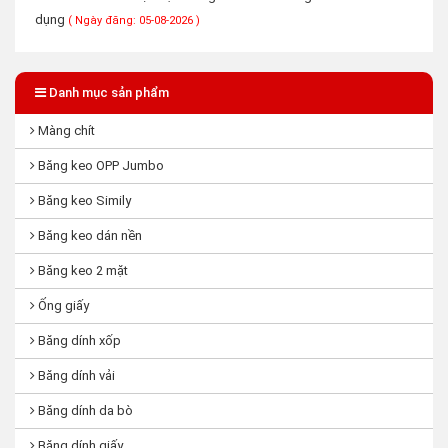
dụng
( Ngày đăng: 05-08-2026 )
Danh mục sản phẩm
Màng chít
Băng keo OPP Jumbo
Băng keo Simily
Băng keo dán nền
Băng keo 2 mặt
Ống giấy
Băng dính xốp
Băng dính vải
Băng dính da bò
Băng dính giấy