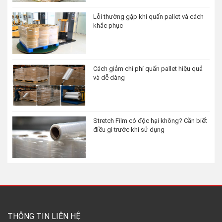
Lỗi thường gặp khi quấn pallet và cách
khắc phục
Cách giảm chi phí quấn pallet hiệu quả
và dễ dàng
Stretch Film có độc hại không? Cần biết
điều gì trước khi sử dụng
THÔNG TIN LIÊN HỆ