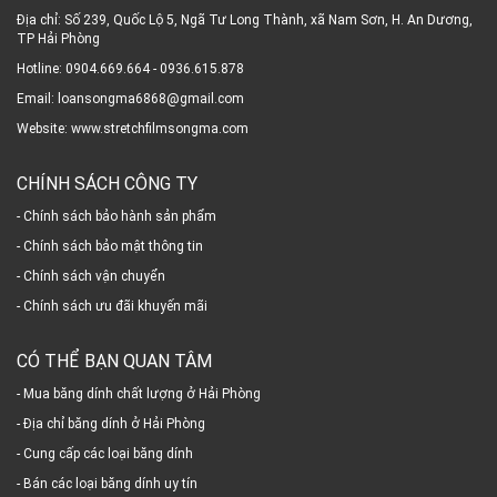
Địa chỉ: Số 239, Quốc Lộ 5, Ngã Tư Long Thành, xã Nam Sơn, H. An Dương,
TP Hải Phòng
Hotline: 0904.669.664 - 0936.615.878
Email: loansongma6868@gmail.com
Website: www.stretchfilmsongma.com
CHÍNH SÁCH CÔNG TY
- Chính sách bảo hành sản phẩm
- Chính sách bảo mật thông tin
- Chính sách vận chuyển
- Chính sách ưu đãi khuyến mãi
CÓ THỂ BẠN QUAN TÂM
- Mua băng dính chất lượng ở Hải Phòng
- Địa chỉ băng dính ở Hải Phòng
- Cung cấp các loại băng dính
- Bán các loại băng dính uy tín