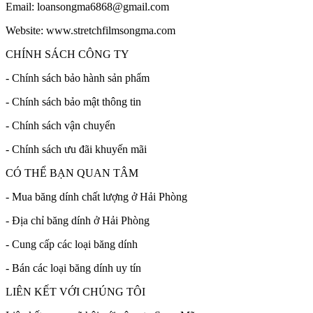
Email: loansongma6868@gmail.com
Website: www.stretchfilmsongma.com
CHÍNH SÁCH CÔNG TY
- Chính sách bảo hành sản phẩm
- Chính sách bảo mật thông tin
- Chính sách vận chuyển
- Chính sách ưu đãi khuyến mãi
CÓ THỂ BẠN QUAN TÂM
- Mua băng dính chất lượng ở Hải Phòng
- Địa chỉ băng dính ở Hải Phòng
- Cung cấp các loại băng dính
- Bán các loại băng dính uy tín
LIÊN KẾT VỚI CHÚNG TÔI