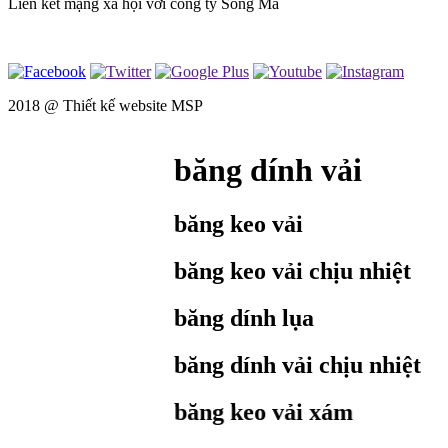
Liên kết mạng xã hội với công ty Song Mã
2018 @
Thiết kế website MSP
băng dính vải
băng keo vải
băng keo vải chịu nhiệt
băng dính lụa
băng dính vải chịu nhiệt
băng keo vải xám