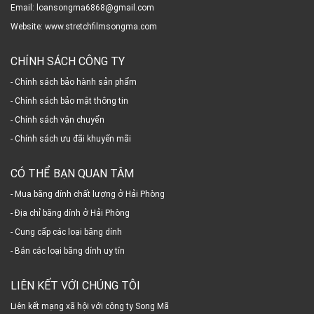
Email: loansongma6868@gmail.com
Website: www.stretchfilmsongma.com
CHÍNH SÁCH CÔNG TY
- Chính sách bảo hành sản phẩm
- Chính sách bảo mật thông tin
- Chính sách vận chuyển
- Chính sách ưu đãi khuyến mãi
CÓ THỂ BẠN QUAN TÂM
- Mua băng dính chất lượng ở Hải Phòng
- Địa chỉ băng dính ở Hải Phòng
- Cung cấp các loại băng dính
- Bán các loại băng dính uy tín
LIÊN KẾT VỚI CHÚNG TÔI
Liên kết mạng xã hội với công ty Song Mã