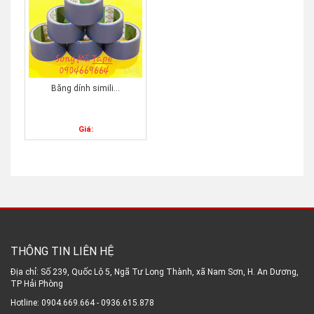
Băng dính simili...
Giá:
THÔNG TIN LIÊN HỆ
Địa chỉ: Số 239, Quốc Lộ 5, Ngã Tư Long Thành, xã Nam Sơn, H. An Dương,
TP Hải Phòng
Hotline: 0904.669.664 - 0936.615.878