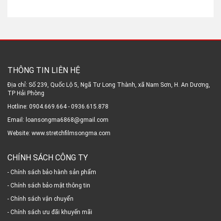
THÔNG TIN LIÊN HỆ
Địa chỉ: Số 239, Quốc Lộ 5, Ngã Tư Long Thành, xã Nam Sơn, H. An Dương,
TP Hải Phòng
Hotline: 0904.669.664 - 0936.615.878
Email: loansongma6868@gmail.com
Website: www.stretchfilmsongma.com
CHÍNH SÁCH CÔNG TY
- Chính sách bảo hành sản phẩm
- Chính sách bảo mật thông tin
- Chính sách vận chuyển
- Chính sách ưu đãi khuyến mãi