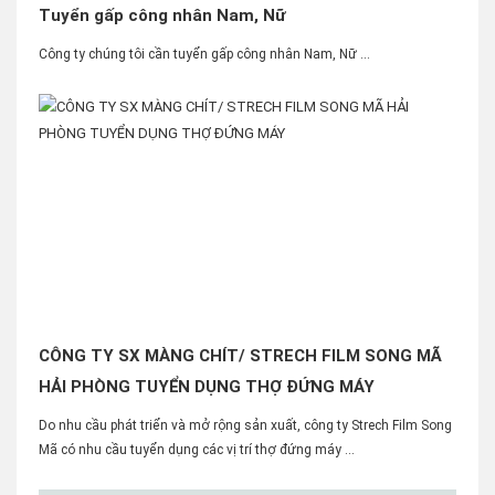
Tuyển gấp công nhân Nam, Nữ
Công ty chúng tôi cần tuyển gấp công nhân Nam, Nữ ...
CÔNG TY SX MÀNG CHÍT/ STRECH FILM SONG MÃ
HẢI PHÒNG TUYỂN DỤNG THỢ ĐỨNG MÁY
Do nhu cầu phát triển và mở rộng sản xuất, công ty Strech Film Song
Mã có nhu cầu tuyển dụng các vị trí thợ đứng máy ...