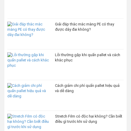
Giải đáp thắc mắc màng PE có thay
được dây đai không?
Lỗi thường gặp khi quấn pallet và cách
khắc phục
Cách giảm chi phí quấn pallet hiệu quả
và dễ dàng
Stretch Film có độc hại không? Cần biết
điều gì trước khi sử dụng