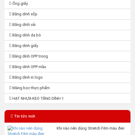
Ống giấy
Băng dính xốp
Băng dính vải
Băng dính da bò
Băng dính giấy
Băng dính OPP trong
Băng dính OPP mầu
Băng dính in logo
Màng bọc thực phẩm
HẠT NHỰA KEO TĂNG DÍNH 1
Tin tức mới
Khi nào nên dùng Stretch Film màu đen