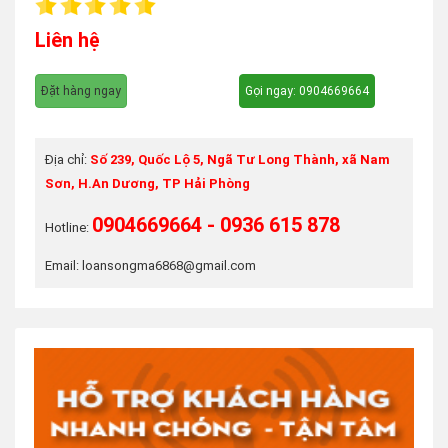
Liên hệ
Đặt hàng ngay
Gọi ngay: 0904669664
Địa chỉ:
Số 239, Quốc Lộ 5, Ngã Tư Long Thành, xã Nam
Sơn, H.An Dương, TP Hải Phòng
0904669664 - 0936 615 878
Hotline:
Email: loansongma6868@gmail.com