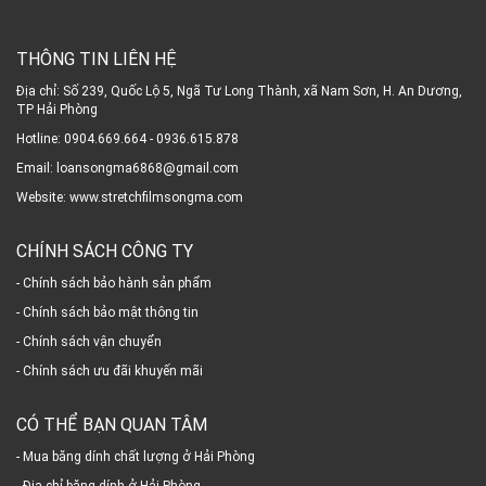
THÔNG TIN LIÊN HỆ
Địa chỉ: Số 239, Quốc Lộ 5, Ngã Tư Long Thành, xã Nam Sơn, H. An Dương,
TP Hải Phòng
Hotline: 0904.669.664 - 0936.615.878
Email: loansongma6868@gmail.com
Website: www.stretchfilmsongma.com
CHÍNH SÁCH CÔNG TY
- Chính sách bảo hành sản phẩm
- Chính sách bảo mật thông tin
- Chính sách vận chuyển
- Chính sách ưu đãi khuyến mãi
CÓ THỂ BẠN QUAN TÂM
- Mua băng dính chất lượng ở Hải Phòng