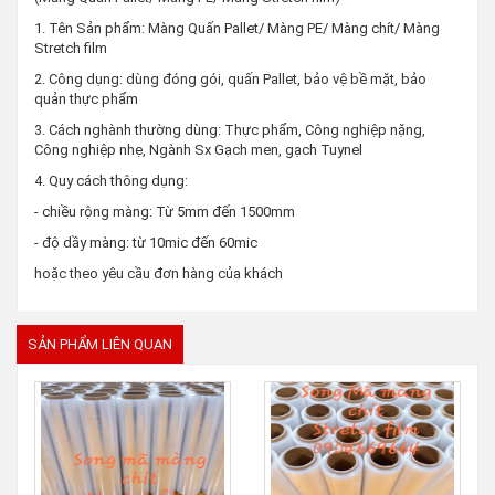
1. Tên Sản phẩm: Màng Quấn Pallet/ Màng PE/ Màng chít/ Màng
Stretch film
2. Công dụng: dùng đóng gói, quấn Pallet, bảo vệ bề mặt, bảo
quản thực phẩm
3. Cách nghành thường dùng: Thực phẩm, Công nghiệp nặng,
Công nghiệp nhẹ, Ngành Sx Gạch men, gạch Tuynel
4. Quy cách thông dụng:
- chiều rộng màng: Từ 5mm đến 1500mm
- độ dầy màng: từ 10mic đến 60mic
hoặc theo yêu cầu đơn hàng của khách
SẢN PHẨM LIÊN QUAN